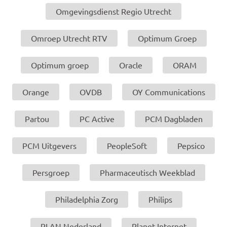
Omgevingsdienst Regio Utrecht
Omroep Utrecht RTV
Optimum Groep
Optimum groep
Oracle
ORAM
Orange
OVDB
OY Communications
Partou
PC Active
PCM Dagbladen
PCM Uitgevers
PeopleSoft
Pepsico
Persgroep
Pharmaceutisch Weekblad
Philadelphia Zorg
Philips
PLAN Nederland
Planet Internet