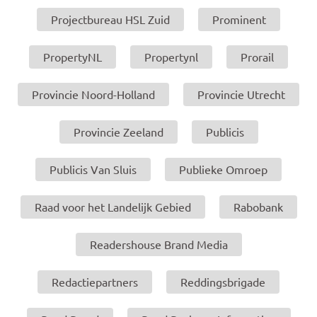
Projectbureau HSL Zuid
Prominent
PropertyNL
Propertynl
Prorail
Provincie Noord-Holland
Provincie Utrecht
Provincie Zeeland
Publicis
Publicis Van Sluis
Publieke Omroep
Raad voor het Landelijk Gebied
Rabobank
Readershouse Brand Media
Redactiepartners
Reddingsbrigade