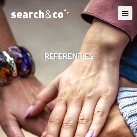
Overslaan en naar de inhoud gaan
HOOFDMENU
REFERENTIES