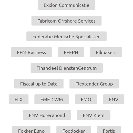
Exxion Communicatie
Fabricom Offshore Services
Federatie Medische Specialisten
FEM Business
FFFPH
Filmakers
Financieel DienstenCentrum
Fiscaal up to Date
Flextender Group
FLX
FME-CWM
FMO
FNV
FNV Horecabond
FNV Kiem
Fokker Elmo
Footlocker
Fortis