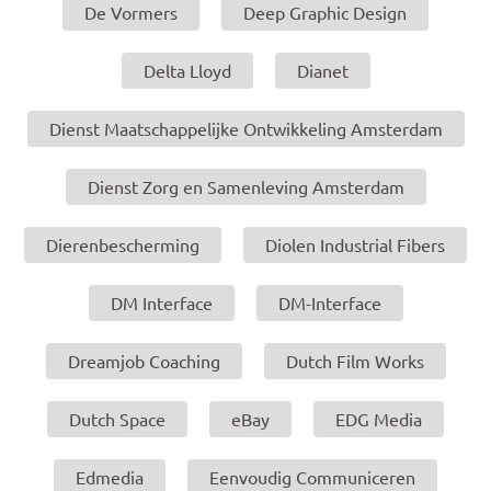
De Vormers
Deep Graphic Design
Delta Lloyd
Dianet
Dienst Maatschappelijke Ontwikkeling Amsterdam
Dienst Zorg en Samenleving Amsterdam
Dierenbescherming
Diolen Industrial Fibers
DM Interface
DM-Interface
Dreamjob Coaching
Dutch Film Works
Dutch Space
eBay
EDG Media
Edmedia
Eenvoudig Communiceren