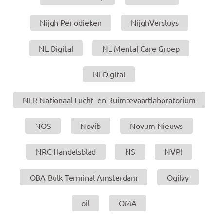
Nijgh Periodieken
NijghVersluys
NL Digital
NL Mental Care Groep
NLDigital
NLR Nationaal Lucht- en Ruimtevaartlaboratorium
NOS
Novib
Novum Nieuws
NRC Handelsblad
NS
NVPI
OBA Bulk Terminal Amsterdam
Ogilvy
oil
OMA