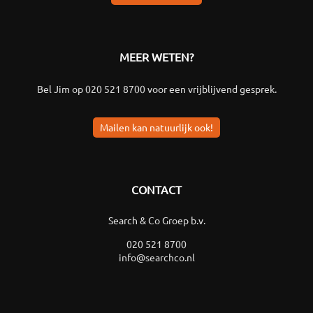
MEER WETEN?
Bel Jim op
020 521 8700
voor een vrijblijvend gesprek.
Mailen kan natuurlijk ook!
CONTACT
Search & Co Groep b.v.
020 521 8700
info@searchco.nl