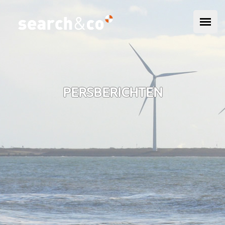
Overslaan en naar de inhoud gaan
HOOFDMENU
PERSBERICHTEN