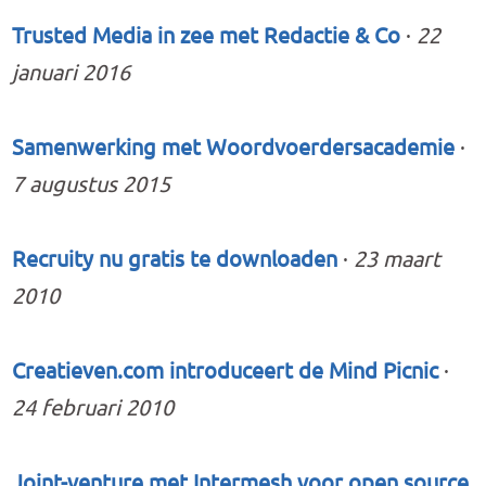
Trusted Media in zee met Redactie & Co
·
22
januari 2016
Samenwerking met Woordvoerdersacademie
·
7 augustus 2015
Recruity nu gratis te downloaden
·
23 maart
2010
Creatieven.com introduceert de Mind Picnic
·
24 februari 2010
Joint-venture met Intermesh voor open source