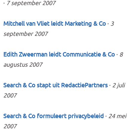
·
7 september 2007
Mitchell van Vliet leidt Marketing & Co
·
3
september 2007
Edith Zweerman leidt Communicatie & Co
·
8
augustus 2007
Search & Co stapt uit RedactiePartners
·
2 juli
2007
Search & Co formuleert privacybeleid
·
24 mei
2007